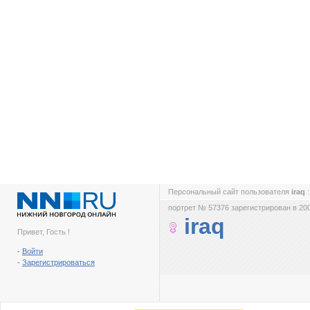
Персональный сайт пользователя
iraq
портрет № 57376 зарегистрирован в 200
iraq
Привет, Гость !
-
Войти
-
Зарегистрироваться